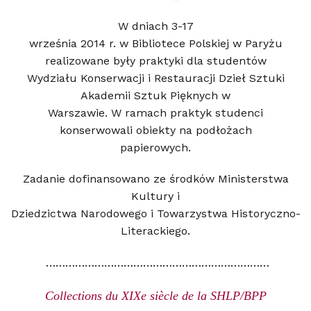
W dniach 3-17
września 2014 r. w Bibliotece Polskiej w Paryżu
realizowane były praktyki dla studentów
Wydziału Konserwacji i Restauracji Dzieł Sztuki
Akademii Sztuk Pięknych w
Warszawie. W ramach praktyk studenci
konserwowali obiekty na podłożach
papierowych.
Zadanie dofinansowano ze środków Ministerstwa
Kultury i
Dziedzictwa Narodowego i Towarzystwa Historyczno-
Literackiego.
……………………………………………………………
Collections du XIXe siècle de la SHLP/BPP