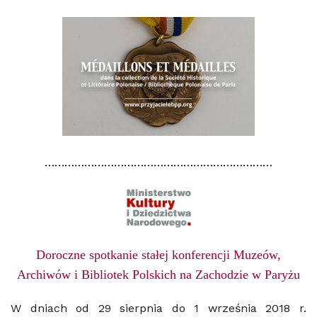
……………………………………………………………
Doroczne spotkanie stałej konferencji M
uzeów,
Archiwów i Bibliotek Polskich na Zachodzie
w Paryżu
W dniach od 29 sierpnia do 1 września 2018 r.