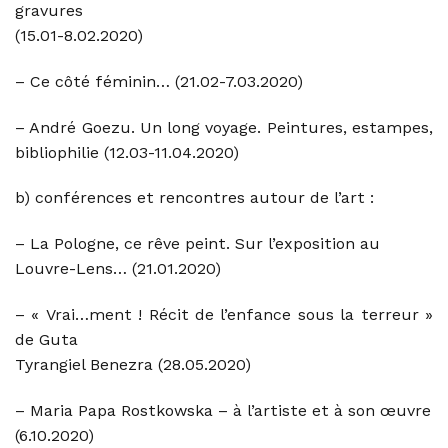
gravures
(15.01-8.02.2020)
– Ce côté féminin… (21.02-7.03.2020)
– André Goezu
. Un long voyage.
Peintures, estampes,
bibliophilie (12.03-11.04.2020)
b) conférences et rencontres autour de l’art :
– La Pologne, ce rêve peint. Sur l’exposition au
Louvre-Lens… (21.01.2020)
– « Vrai…ment ! Récit de l’enfance sous la terreur »
de Guta
Tyrangiel Benezra (28.05.2020)
– Maria Papa Rostkowska – à l’artiste et à son œuvre
(6.10.2020)