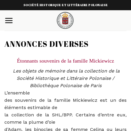
Skip
SOCIÉTÉ HISTORIQUE ET LITTÉRAIRE POLONAISE
to
content
ANNONCES DIVERSES
É
tonnants souvenirs de la famille Mickiewicz
Les objets de mémoire dans la collection de la
Société Historique et Littéraire Polonaise /
Bibliothèque Polonaise de Paris
L’ensemble
des souvenirs de la famille Mickiewicz est un des
éléments estimable de
la collection de la SHL/BPP. Certains d’entre eux,
comme la plume d’oie
d’Adam, les binocles de sa femme Celina ou leurs