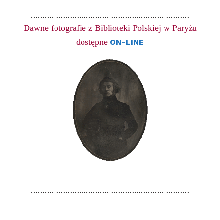
……………………………………………………………
Dawne fotografie z Biblioteki Polskiej w Paryżu
dostępne
ON-LINE
……………………………………………………………