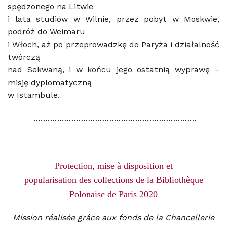
spędzonego na Litwie
i lata studiów w Wilnie, przez pobyt w Moskwie,
podróż do Weimaru
i Włoch, aż po przeprowadzkę do Paryża i działalność
twórczą
nad Sekwaną, i w końcu jego ostatnią wyprawę –
misję dyplomatyczną
w Istambule.
……………………………………………………………
Protection, mise à disposition et
popularisation des collections de la Bibliothèque
Polonaise de Paris 2020
Mission réalisée grâce aux fonds de la Chancellerie