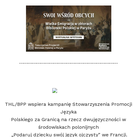
……………………………………………………………
THL/BPP wspiera kampanię Stowarzyszenia Promocji
Języka
Polskiego za Granicą na rzecz dwujęzyczności w
środowiskach polonijnych
„Podaruj dziecku swój język ojczysty” we Francji.