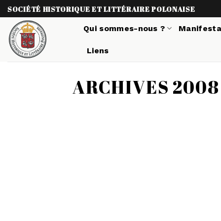
Skip
SOCIÉTÉ HISTORIQUE ET LITTÉRAIRE POLONAISE
to
Qui sommes-nous ?
Manifesta
content
Liens
ARCHIVES 2008