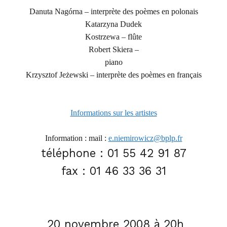
Danuta Nagórna – interprè
te des poèmes en polonais
Katarzyna Dudek
Kostrzewa – flûte
Robert Skiera –
piano
Krzysztof Jeżewski – interprète des poèmes en français
Informations sur les artistes
Information :
mail :
e.niemirowicz@bplp.fr
téléphone : 01 55 42 91 87
fax : 01 46 33 36 31
20 novembre 200
8 à 20h