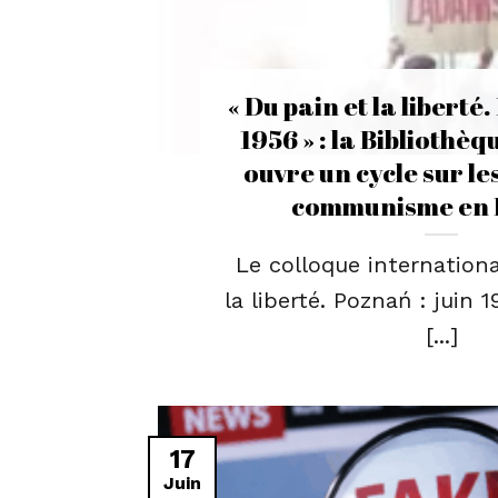
« Du pain et la liberté.
1956 » : la Bibliothè
ouvre un cycle sur le
communisme en 
Le colloque internationa
la liberté. Poznań : juin 
[...]
17
Juin