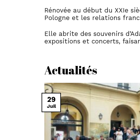
Rénovée au début du XXIe siècl
Pologne et les relations fran
Elle abrite des souvenirs d’A
expositions et concerts, faisa
Actualités
29
Juil