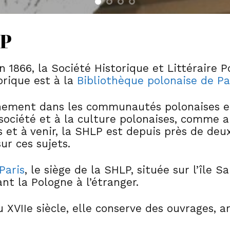
LP
n 1866, la Société Historique et Littéraire 
orique est à la
Bibliothèque polonaise de Pa
inement dans les communautés polonaises en
la société et à la culture polonaises, comme 
 et à venir, la SHLP est depuis près de deux
ur ces sujets.
Paris
, le siège de la SHLP, située sur l’île S
nt la Pologne à l’étranger.
 XVIIe siècle, elle conserve des ouvrages, a