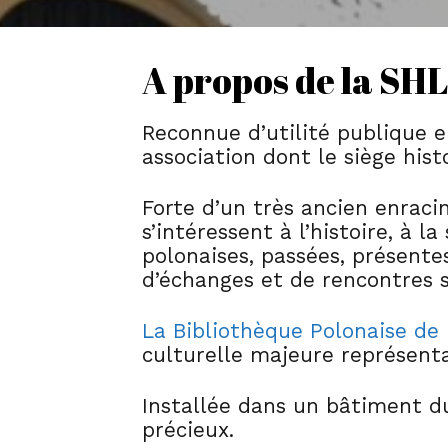
A propos de la SH
Reconnue d’utilité publique e
association dont le siège hist
Forte d’un très ancien enrac
s’intéressent à l’histoire, à 
polonaises, passées, présentes
d’échanges et de rencontres s
La Bibliothèque Polonaise de 
culturelle majeure représenta
Installée dans un bâtiment du
précieux.