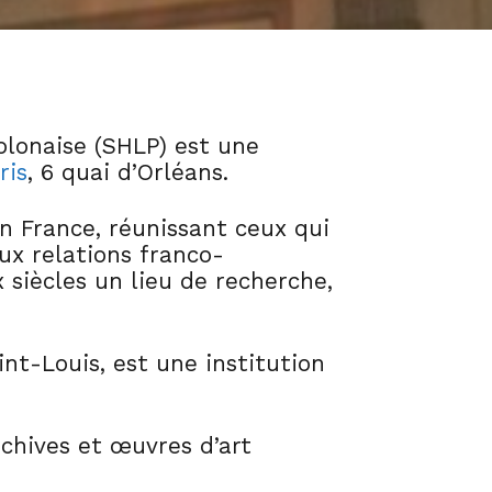
Polonaise (SHLP) est une
ris
, 6 quai d’Orléans.
 France, réunissant ceux qui
aux relations franco-
 siècles un lieu de recherche,
aint-Louis, est une institution
rchives et œuvres d’art