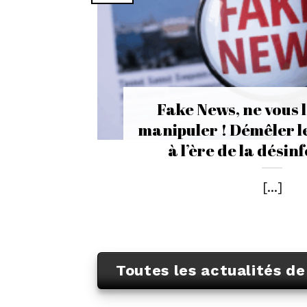
Fake News, ne vous l
manipuler ! Démêler le
à l’ère de la dési
[...]
Toutes les actualités d