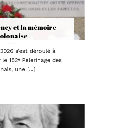
cy et la mémoire
olonaise
2026 s’est déroulé à
e 182ᵉ Pèlerinage des
nais, une [...]