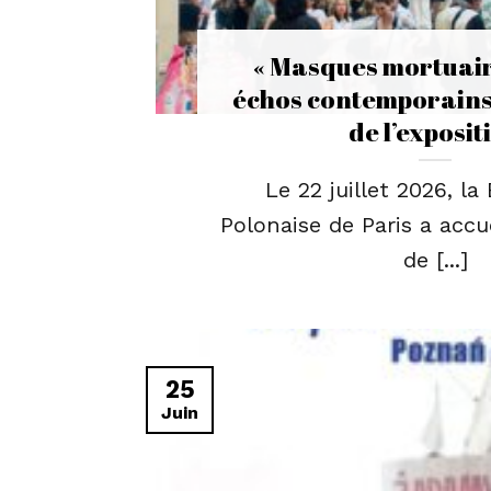
« Masques mortuair
échos contemporains »
de l’exposit
Le 22 juillet 2026, la
Polonaise de Paris a accuei
de [...]
25
Juin