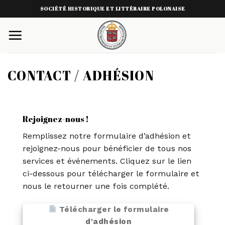
Skip
SOCIÉTÉ HISTORIQUE ET LITTÉRAIRE POLONAISE
to
content
CONTACT / ADHÉSION
Rejoignez-nous !
Remplissez notre formulaire d’adhésion et
rejoignez-nous pour bénéficier de tous nos
services et événements. Cliquez sur le lien
ci-dessous pour télécharger le formulaire et
nous le retourner une fois complété.
Télécharger le formulaire
d'adhésion