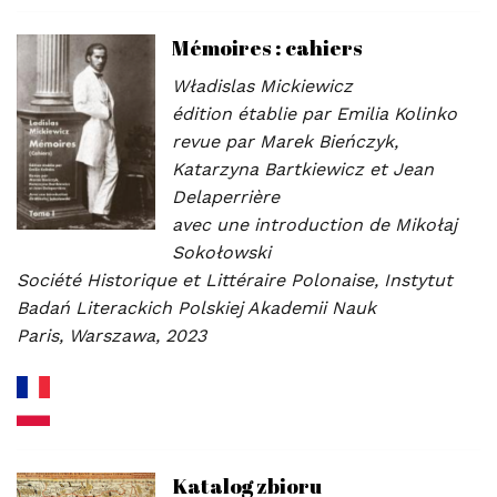
Mémoires : cahiers
Władislas Mickiewicz
édition établie par Emilia Kolinko
revue par Marek Bieńczyk,
Katarzyna Bartkiewicz et Jean
Delaperrière
avec une introduction de Mikołaj
Sokołowski
Société Historique et Littéraire Polonaise, Instytut
Badań Literackich Polskiej Akademii Nauk
Paris, Warszawa, 2023
Katalog zbioru