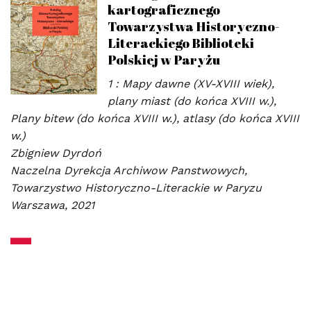
kartograficznego
Towarzystwa Historyczno-
Literackiego Biblioteki
Polskiej w Paryżu
1 : Mapy dawne (XV-XVIII wiek),
plany miast (do końca XVIII w.),
Plany bitew (do końca XVIII w.), atlasy (do końca XVIII
w.)
Zbigniew Dyrdoń
Naczelna Dyrekcja Archiwow Panstwowych,
Towarzystwo Historyczno-Literackie w Paryzu
Warszawa, 2021