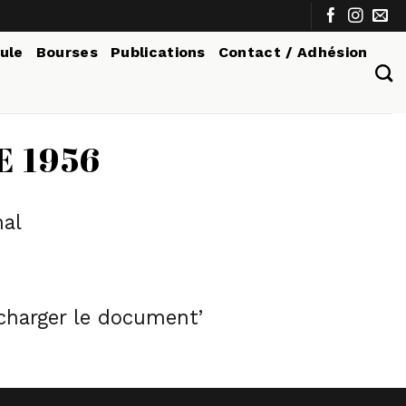
tule
Bourses
Publications
Contact / Adhésion
 1956
nal
écharger le document’