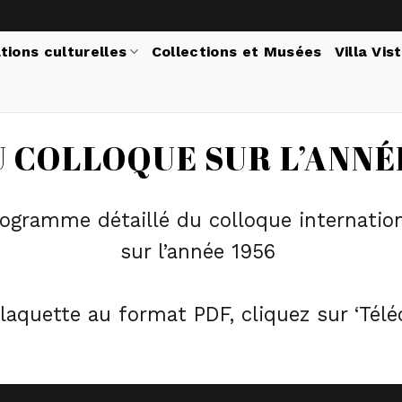
tions culturelles
Collections et Musées
Villa Vis
COLLOQUE SUR L’ANNÉE
ogramme détaillé du colloque internatio
sur l’année 1956
plaquette au format PDF, cliquez sur ‘Tél