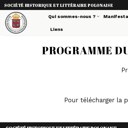
Skip
SOCIÉTÉ HISTORIQUE ET LITTÉRAIRE POLONAISE
to
Qui sommes-nous ?
Manifesta
content
Liens
PROGRAMME DU 
Pr
Pour télécharger la 