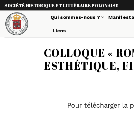
Skip
SOCIÉTÉ HISTORIQUE ET LITTÉRAIRE POLONAISE
to
Qui sommes-nous ?
Manifesta
content
Liens
COLLOQUE « RO
ESTHÉTIQUE, FI
Pour télécharger la 