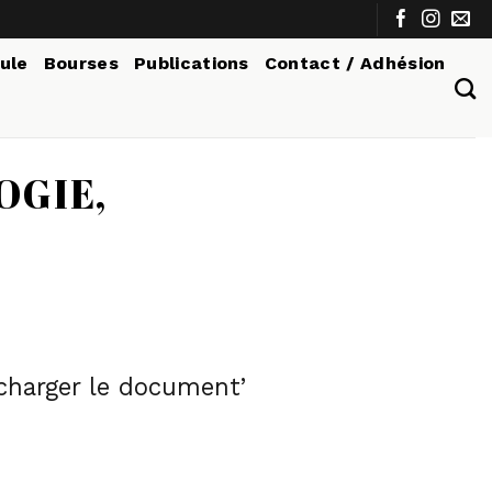
tule
Bourses
Publications
Contact / Adhésion
OGIE,
écharger le document’