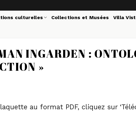
tions culturelles
Collections et Musées
Villa Vis
MAN INGARDEN : ONTOL
CTION »
plaquette au format PDF, cliquez sur ‘Tél