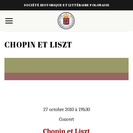
Skip
SOCIÉTÉ HISTORIQUE ET LITTÉRAIRE POLONAISE
to
content
CHOPIN ET LISZT
27 octobre 2010 à 19h30
Concert
Chopin et Liszt