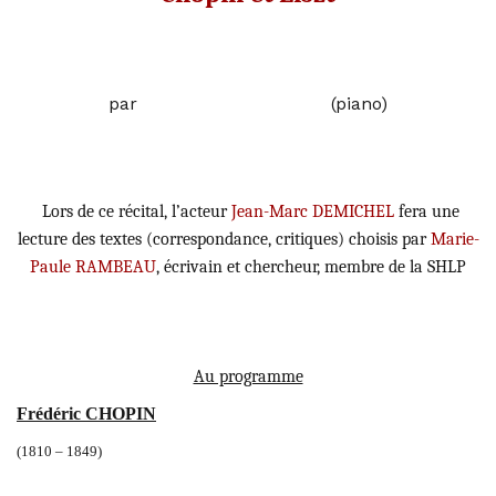
Panayiotis GOGOS
par
(piano)
Lors de ce récital, l’acteur
Jean-Marc DEMICHEL
fera une
lecture des textes (correspondance, critiques) choisis par
Marie-
Paule RAMBEAU
, écrivain et chercheur, membre de la SHLP
Au programme
Frédéric CHOPIN
(1810 – 1849)