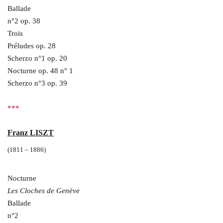
Ballade
n°2 op. 38
Trois
Préludes op. 28
Scherzo n°1 op. 20
Nocturne op. 48 n° 1
Scherzo n°3 op. 39
***
Franz LISZT
(1811 – 1886)
Nocturne
Les Cloches de Genève
Ballade
n°2