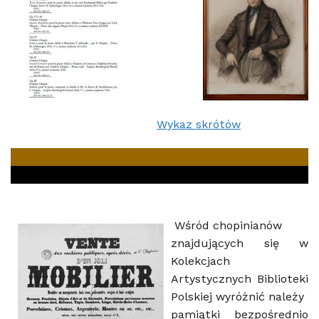
Wykaz skrótów
Wśród chopinianów
znajdujących się w
Kolekcjach
Artystycznych Biblioteki
Polskiej wyróżnić należy
pamiątki bezpośrednio