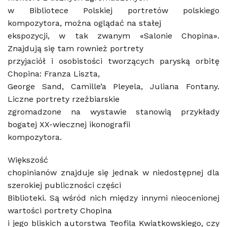
w Bibliotece Polskiej portretów polskiego
kompozytora, można oglądać na stałej
ekspozycji, w tak zwanym «Salonie Chopina».
Znajdują się tam rownież portrety
przyjaciół i osobistości tworzących paryską orbitę
Chopina: Franza Liszta,
George Sand, Camille’a Pleyela, Juliana Fontany.
Liczne portrety rzeźbiarskie
zgromadzone na wystawie stanowią przykłady
bogatej XX-wiecznej ikonografii
kompozytora.
Większość
chopinianów znajduje się jednak w niedostępnej dla
szerokiej publiczności części
Biblioteki. Są wśród nich między innymi nieocenionej
wartości portrety Chopina
i jego bliskich autorstwa Teofila Kwiatkowskiego, czy