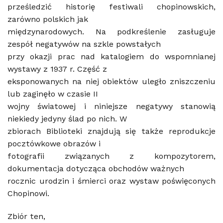
prześledzić historię festiwali chopinowskich,
zarówno polskich jak
międzynarodowych. Na podkreślenie zasługuje
zespół negatywów na szkle powstałych
przy okazji prac nad katalogiem do wspomnianej
wystawy z 1937 r. Część z
eksponowanych na niej obiektów uległo zniszczeniu
lub zaginęło w czasie II
wojny światowej i niniejsze negatywy stanowią
niekiedy jedyny ślad po nich. W
zbiorach Biblioteki znajdują się także reprodukcje
pocztówkowe obrazów i
fotografii związanych z kompozytorem,
dokumentacja dotycząca obchodów ważnych
rocznic urodzin i śmierci oraz wystaw poświęconych
Chopinowi.
Zbiór ten,