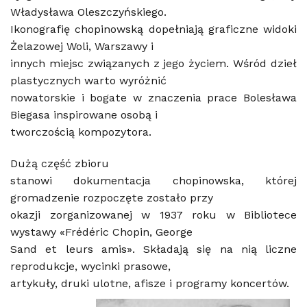
Władysława Oleszczyńskiego.
Ikonografię chopinowską dopełniają graficzne widoki
Żelazowej Woli, Warszawy i
innych miejsc związanych z jego życiem. Wśród dzieł
plastycznych warto wyróżnić
nowatorskie i bogate w znaczenia prace Bolesława
Biegasa inspirowane osobą i
tworczością kompozytora.
Dużą część zbioru
stanowi dokumentacja chopinowska, której
gromadzenie rozpoczęte zostało przy
okazji zorganizowanej w 1937 roku w Bibliotece
wystawy «Frédéric Chopin, George
Sand et leurs amis». Składają się na nią liczne
reprodukcje, wycinki prasowe,
artykuły, druki ulotne, afisze i programy koncertów.