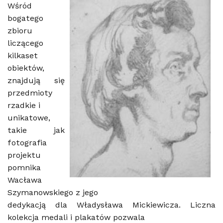
Wśród
bogatego
zbioru
liczącego
kilkaset
obiektów,
znajdują się
przedmioty
rzadkie i
unikatowe,
takie jak
fotografia
projektu
pomnika
Wacława
Szymanowskiego z jego
dedykacją dla Władysława Mickiewicza. Liczna
kolekcja medali i plakatów pozwala