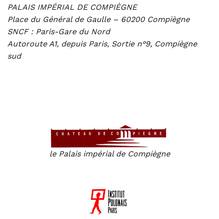
PALAIS IMPÉRIAL DE COMPIÈGNE
Place du Général de Gaulle – 60200 Compiègne
SNCF : Paris-Gare du Nord
Autoroute A1, depuis Paris, Sortie n°9, Compiègne
sud
Colloque organisé par
le Palais impérial de Compiègne