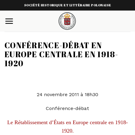
Skip
SOCIÉTÉ HISTORIQUE ET LITTÉRAIRE POLONAISE
to
content
CONFÉRENCE-DÉBAT EN
EUROPE CENTRALE EN 1918-
1920
24 novembre 2011 à 18h30
Conférence-débat
Le Rétablissement d’États en Europe centrale en 1918-
1920.