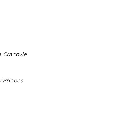
e Cracovie
 Princes