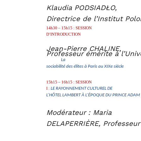
Klaudia PODSIADŁO,
Directrice de l’Institut Pol
14h30 – 15h15 : SESSION
D’INTRODUCTION
Jean-Pierre CHALINE,
Professeur émérite à l’Univ
La
sociabilité des élites à Paris au XIXe siècle
15h15 – 16h15 : SESSION
I :
LE RAYONNEMENT CULTUREL DE
L’HÔTEL LAMBERT À L’ÉPOQUE DU PRINCE ADAM 
Modérateur : Maria
DELAPERRIÈRE, Professeur é