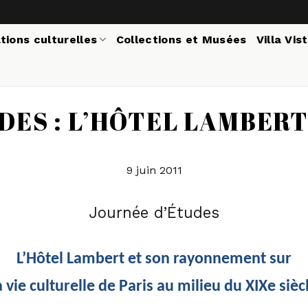
tions culturelles
Collections et Musées
Villa Vis
DES : L’HÔTEL LAMBER
9 juin 2011
Journée d’Études
L’Hôtel Lambert
et son rayonnement sur
a vie culturelle de Paris au milieu du XIX
e
sièc