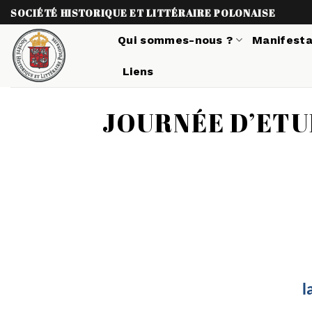
Skip
SOCIÉTÉ HISTORIQUE ET LITTÉRAIRE POLONAISE
to
Qui sommes-nous ?
Manifesta
content
Liens
JOURNÉE D’ETU
l