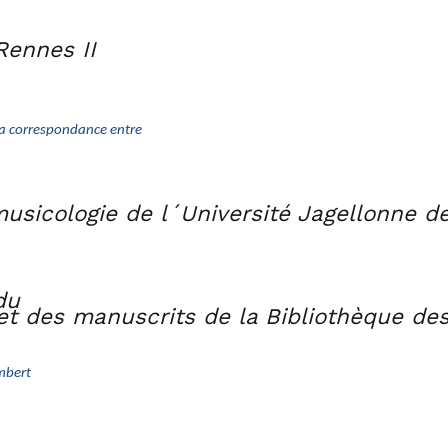
Rennes II
s la correspondance entre
musicologie de l´Université Jagellonne d
du
t des manuscrits de la Bibliothèque des
ambert