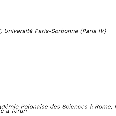
niversité Paris-Sorbonne (Paris IV)
cadémie Polonaise des Sciences à Rome, 
ic à Toruń