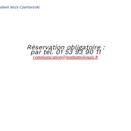
 Adam Jerzy Czartoryski
Réservation obligatoire :
par tél. 01 53 93 90 11
communication@institutpolonais.fr