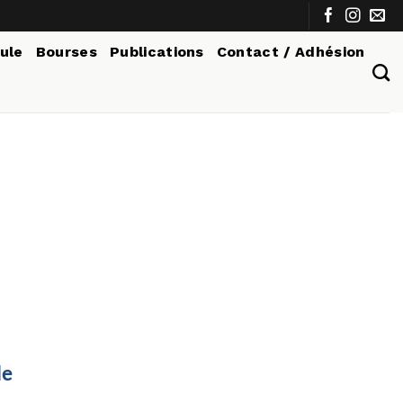
tule
Bourses
Publications
Contact / Adhésion
T
le