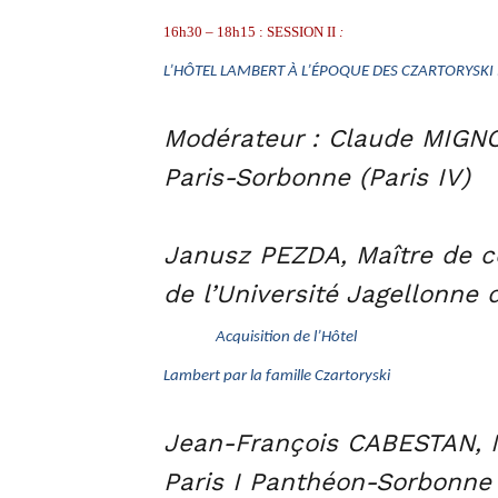
16h30 – 18h15 : SESSION II
:
L’HÔTEL LAMBERT À L’ÉPOQUE DES CZARTORYSKI
Modérateur : Claude MIGNOT
Paris-Sorbonne (Paris IV)
Janusz PEZDA, Maître de con
de l’Université Jagellonne 
Acquisition de l’Hôtel
Lambert par la famille Czartoryski
Jean-François CABESTAN, Ma
Paris I Panthéon-Sorbonne