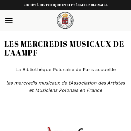
Skip
SOCIÉTÉ HISTORIQUE ET LITTÉRAIRE POLONAISE
to
content
LES MERCREDIS MUSICAUX DE
L’AAMPF
La Bibliothèque Polonaise de Paris accueille
les
mercredis musicaux de l’Association des Artistes
et Musiciens Polonais en France