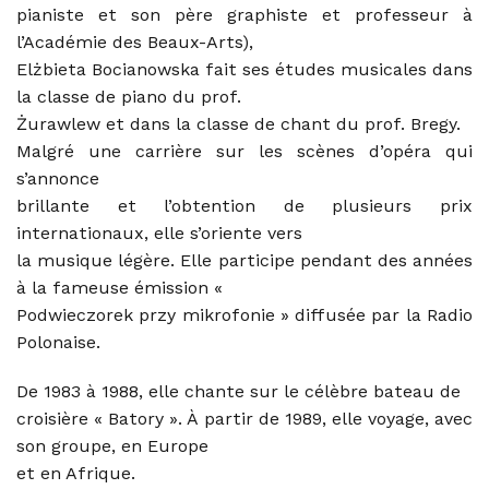
pianiste et son père graphiste et professeur à
l’Académie des Beaux-Arts),
Elżbieta Bocianowska fait ses études musicales dans
la classe de piano du prof.
Żurawlew et dans la classe de chant du prof. Bregy.
Malgré une carrière sur les scènes d’opéra qui
s’annonce
brillante et l’obtention de plusieurs prix
internationaux, elle s’oriente vers
la musique légère. Elle participe pendant des années
à la fameuse émission «
Podwieczorek przy mikrofonie » diffusée par la Radio
Polonaise.
De 1983 à 1988, elle chante sur le célèbre bateau de
croisière « Batory ». À partir de 1989, elle voyage, avec
son groupe, en Europe
et en Afrique.