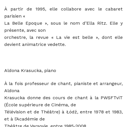
À partir de 1995, elle collabore avec le cabaret
parisien «
La Belle Epoque », sous le nom d’Ella Ritz. Elle y
présente, avec son
orchestre, la revue « La vie est belle », dont elle
devient animatrice vedette.
Aldona Krasucka, piano
À la fois professeur de chant, pianiste et arrangeur,
Aldona
Krasucka donne des cours de chant à la PWSFTviT
(École supérieure de Cinéma, de
Télévision et de Théâtre) à Łódź, entre 1978 et 1983,
et à l’Académie de
Théâtre de Varsovie, entre 1985-2008.