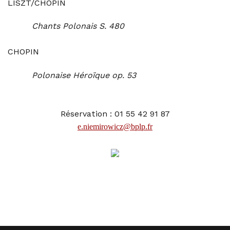
LISZT/CHOPIN
Chants Polonais S. 480
CHOPIN
Polonaise Héroïque op. 53
Réservation : 01 55 42 91 87
e.niemirowicz@bplp.fr