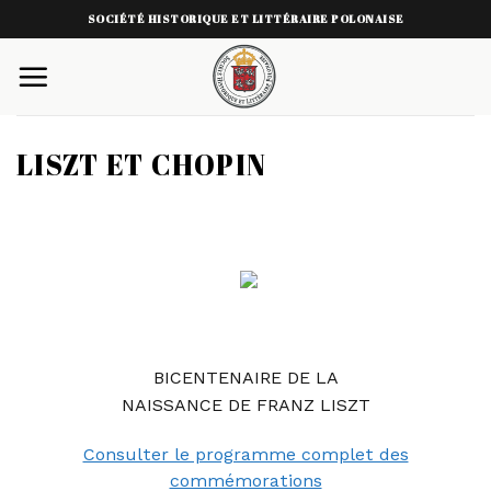
Skip
SOCIÉTÉ HISTORIQUE ET LITTÉRAIRE POLONAISE
to
content
LISZT ET CHOPIN
BICENTENAIRE DE LA
NAISSANCE DE FRANZ LISZT
Consulter le programme complet des
commémorations