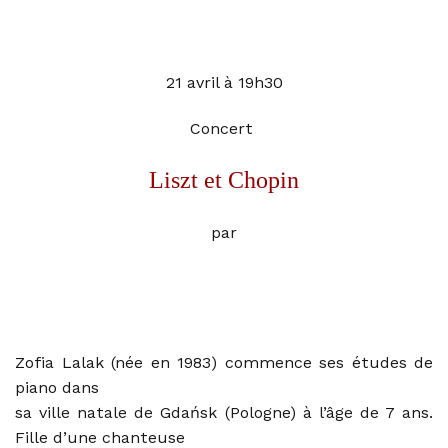
21 avril à 19h30
Concert
Liszt et Chopin
par
Zofia Lalak, piano
Zofia Lalak (née en 1983) commence ses études de
piano dans
sa ville natale de Gdańsk (Pologne) à l’âge de 7 ans.
Fille d’une chanteuse