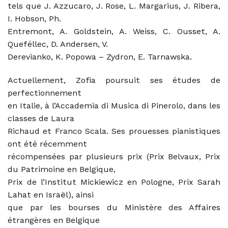
tels que J. Azzucaro, J. Rose, L. Margarius, J. Ribera,
I. Hobson, Ph.
Entremont, A. Goldstein, A. Weiss, C. Ousset, A.
Queféllec, D. Andersen, V.
Derevianko, K. Popowa – Zydron, E. Tarnawska.
Actuellement, Zofia poursuit ses études de
perfectionnement
en Italie, à l’Accademia di Musica di Pinerolo, dans les
classes de Laura
Richaud et Franco Scala. Ses prouesses pianistiques
ont été récemment
récompensées par plusieurs prix (Prix Belvaux, Prix
du Patrimoine en Belgique,
Prix de l’Institut Mickiewicz en Pologne, Prix Sarah
Lahat en Israël), ainsi
que par les bourses du Ministère des Affaires
étrangères en Belgique