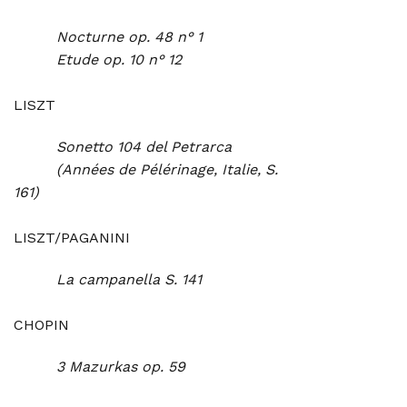
Nocturne op. 48 n° 1
Etude op. 10 n° 12
LISZT
Sonetto 104 del Petrarca
(Années de Pélérinage, Italie, S.
161)
LISZT/PAGANINI
La campanella S. 141
CHOPIN
3 Mazurkas op. 59