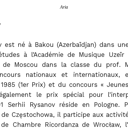
Aria
v
v est né à Bakou (Azerbaïdjan) dans une
études à l’Académie de Musique Uzeïr
e de Moscou dans la classe du prof. M
cours nationaux et internationaux, 
1985 (1er Prix) et du concours « Jeunes
également le prix spécial pour l’inter
1 Serhii Rysanov réside en Pologne. P
 de Częstochowa, il participe aux activ
e de Chambre Ricordanza de Wrocław, l