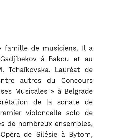
 famille de musiciens. Il a
 Gadjibekov à Bakou et au
. Tchaïkovska. Lauréat de
entre autres du Concours
ses Musicales » à Belgrade
prétation de la sonate de
remier violoncelle solo de
ités de nombreux ensembles,
’Opéra de Silésie à Bytom,