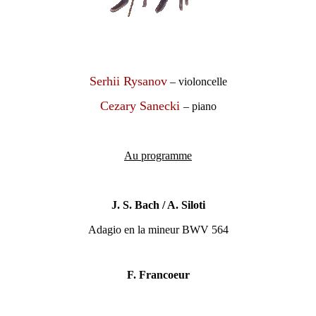
Serhii Rysanov
– violoncelle
Cezary Sanecki
– piano
Au programme
J. S. Bach / A. Siloti
Adagio en la mineur BWV 564
F. Francoeur