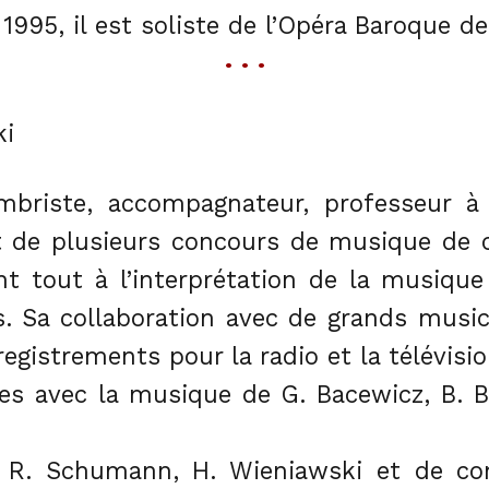
1995, il est soliste de l’Opéra Baroque de
• • •
ki
ambriste, accompagnateur, professeur 
t de plusieurs concours de musique de 
nt tout à l’interprétation de la musiqu
. Sa collaboration avec de grands music
gistrements pour la radio et la télévisio
ues avec la musique de G. Bacewicz, B. B
l, R. Schumann, H. Wieniawski et de c