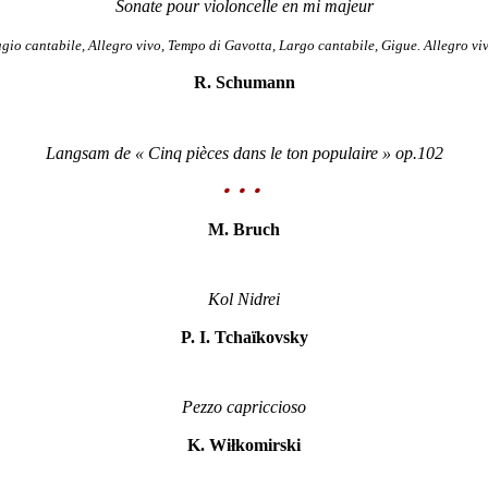
Sonate pour violoncelle en mi majeur
gio cantabile, Allegro vivo, Tempo di Gavotta, Largo cantabile, Gigue. Allegro vi
R. Schumann
Langsam de « Cinq pièces dans le ton populaire » op.102
• • •
M. Bruch
Kol Nidrei
P. I. Tchaïkovsky
Pezzo capriccioso
K. Wiłkomirski