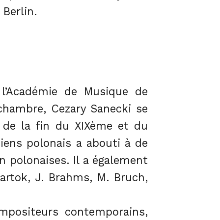
 Berlin.
à l’Académie de Musique de
chambre, Cezary Sanecki se
e de la fin du XIXème et du
iens polonais a abouti à de
n polonaises. Il a également
artok, J. Brahms, M. Bruch,
ompositeurs contemporains,