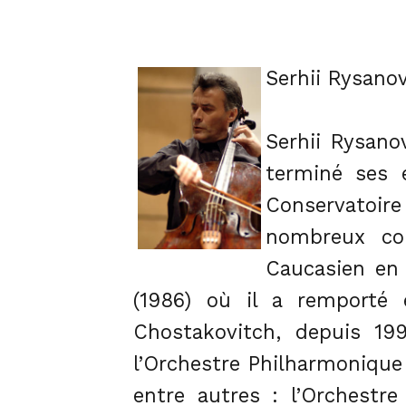
Serhii Rysano
Serhii Rysano
terminé ses 
Conservatoir
nombreux con
Caucasien en 
(1986) où il a remporté 
Chostakovitch, depuis 199
l’Orchestre Philharmonique
entre autres : l’Orchestr