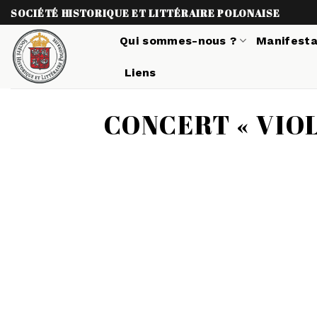
Skip
SOCIÉTÉ HISTORIQUE ET LITTÉRAIRE POLONAISE
to
Qui sommes-nous ?
Manifesta
content
Liens
CONCERT « VIOL