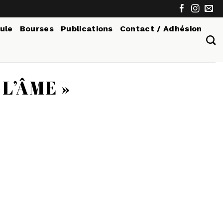
tule
Bourses
Publications
Contact / Adhésion
L’ÂME »