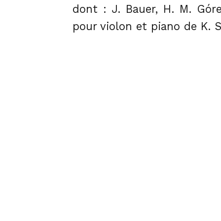
dont : J. Bauer, H. M. Gór
pour violon et piano de K.