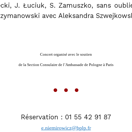
ecki, J. Łuciuk, S. Zamuszko, sans oublie
 Szymanowski avec Aleksandra Szwejkowsk
Concert organisé avec le soutien
de la Section Consulaire de l’Ambassade de Pologne à Paris
• • •
Réservation :
01 55 42 91 87
e.niemirowicz@bplp.fr