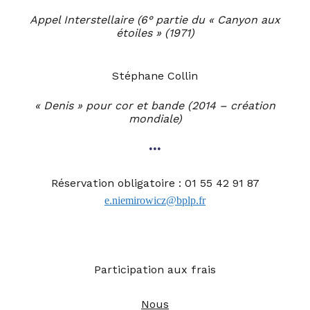
Appel Interstellaire (6° partie du « Canyon aux
étoiles »
(1971)
Stéphane Collin
« Denis » pour cor et bande
(2014 – création
mondiale)
•••
Réservation obligatoire :
01 55 42 91 87
e.niemirowicz@bplp.fr
Participation aux frais
Nous