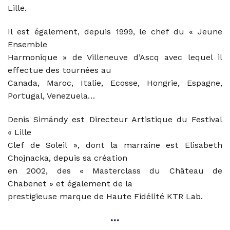
Lille.
Il est également, depuis 1999, le chef du « Jeune
Ensemble
Harmonique » de Villeneuve d’Ascq avec lequel il
effectue des tournées au
Canada, Maroc, Italie, Ecosse, Hongrie, Espagne,
Portugal, Venezuela…
Denis Simándy
est Directeur Artistique du Festival
« Lille
Clef de Soleil », dont la marraine est Elisabeth
Chojnacka, depuis sa création
en 2002, des « Masterclass du Château de
Chabenet » et également de la
prestigieuse marque de Haute Fidélité KTR Lab.
•••