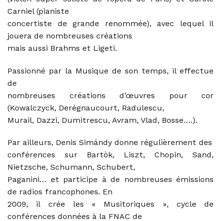
Carniel (pianiste
concertiste de grande renommée), avec lequel il
jouera de nombreuses créations
mais aussi Brahms et Ligeti.
Passionné par la Musique de son temps, il effectue
de
nombreuses créations d’œuvres pour cor
(Kowalczyck, Derégnaucourt, Radulescu,
Murail, Dazzi, Dumitrescu, Avram, Vlad, Bosse….).
Par ailleurs,
Denis Simándy
donne régulièrement des
conférences sur Bartòk, Liszt, Chopin, Sand,
Nietzsche, Schumann, Schubert,
Paganini… et participe à de nombreuses émissions
de radios francophones. En
2009, il crée les « Musitoriques », cycle de
conférences données à la FNAC de