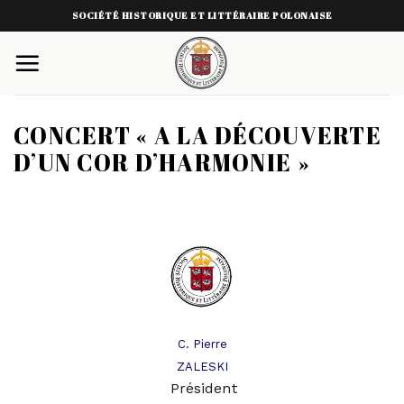
Skip
SOCIÉTÉ HISTORIQUE ET LITTÉRAIRE POLONAISE
to
content
CONCERT « A LA DÉCOUVERTE
D’UN COR D’HARMONIE »
C. Pierre
ZALESKI
Président