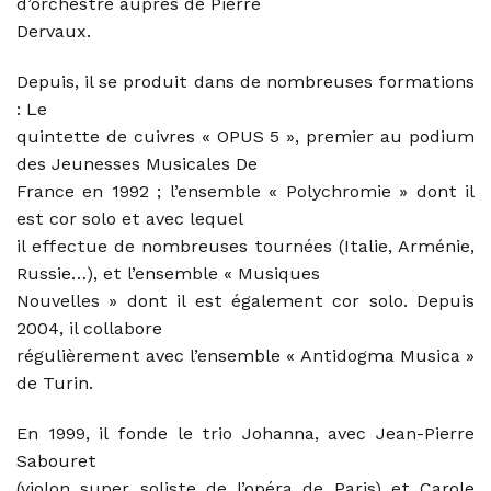
d’orchestre auprès de Pierre
Dervaux.
Depuis, il se produit dans de nombreuses formations
: Le
quintette de cuivres « OPUS 5 », premier au podium
des Jeunesses Musicales De
France en 1992 ; l’ensemble « Polychromie » dont il
est cor solo et avec lequel
il effectue de nombreuses tournées (Italie, Arménie,
Russie…), et l’ensemble « Musiques
Nouvelles » dont il est également cor solo. Depuis
2004, il collabore
régulièrement avec l’ensemble « Antidogma Musica »
de Turin.
En 1999, il fonde le trio Johanna, avec Jean-Pierre
Sabouret
(violon super soliste de l’opéra de Paris) et Carole