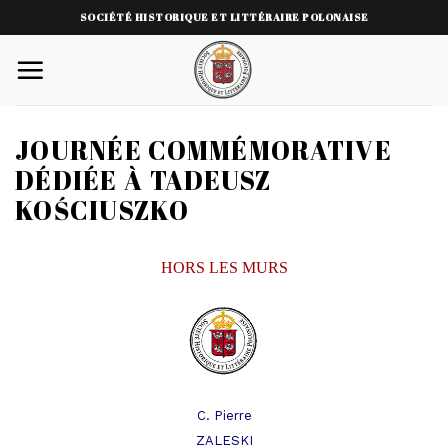
Skip
SOCIÉTÉ HISTORIQUE ET LITTÉRAIRE POLONAISE
to
content
JOURNÉE COMMÉMORATIVE
DÉDIÉE À TADEUSZ
KOŚCIUSZKO
HORS LES MURS
C. Pierre
ZALESKI