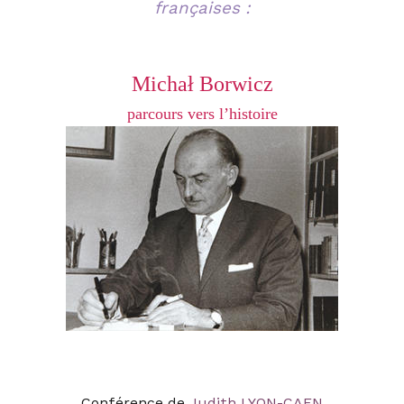
françaises :
Michał Borwicz
parcours vers l’histoire
Conférence de
Judith LYON-CAEN