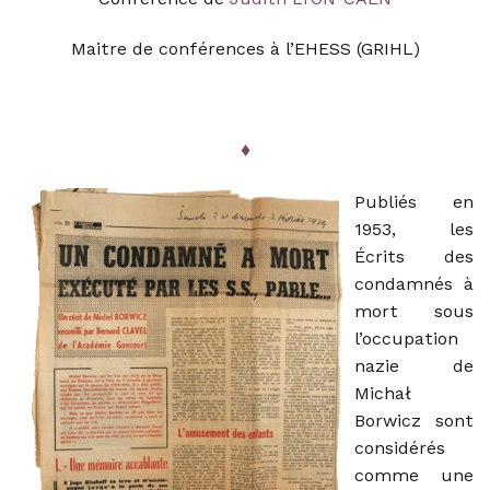
Maitre de conférences à l’EHESS (GRIHL)
♦
Publiés en
1953, les
Écrits des
condamnés à
mort sous
l’occupation
nazie de
Michał
Borwicz sont
considérés
comme une