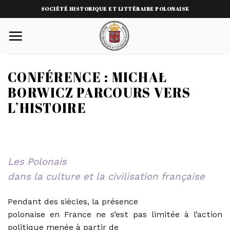
Skip
SOCIÉTÉ HISTORIQUE ET LITTÉRAIRE POLONAISE
to
content
CONFÉRENCE : MICHAŁ
BORWICZ PARCOURS VERS
L’HISTOIRE
Les Polonais
dans la culture et la civilisation française
Pendant des siècles, la présence
polonaise en France ne s’est pas limitée à l’action
politique menée à partir de