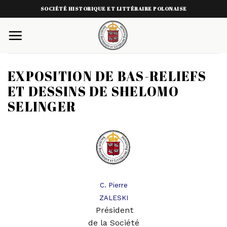
Skip
SOCIÉTÉ HISTORIQUE ET LITTÉRAIRE POLONAISE
to
content
EXPOSITION DE BAS-RELIEFS
ET DESSINS DE SHELOMO
SELINGER
C. Pierre
ZALESKI
Président
de la Société