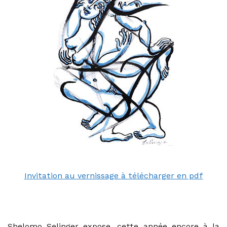
Invitation au vernissage à télécharger en pdf
Shelomo Selinger expose, cette année encore à la