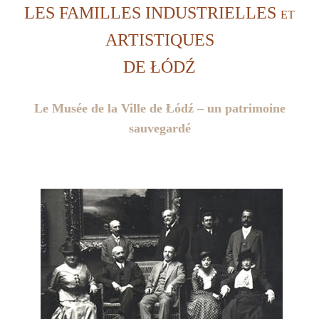
LES FAMILLES INDUSTRIELLES
ET
ARTISTIQUES
DE
ŁÓDŹ
Le Musée de la Ville de Łódź – un patrimoine
sauvegardé