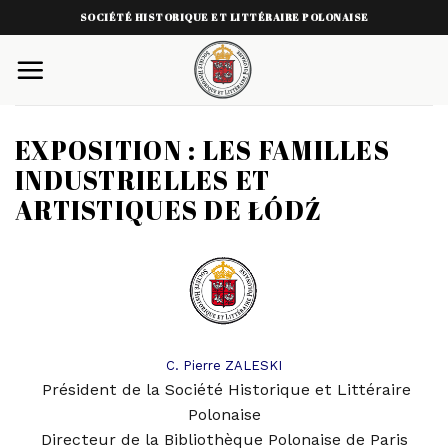
Skip
SOCIÉTÉ HISTORIQUE ET LITTÉRAIRE POLONAISE
to
content
EXPOSITION : LES FAMILLES
INDUSTRIELLES ET
ARTISTIQUES DE ŁÓDŹ
C. Pierre ZALESKI
Président de la Société Historique et Littéraire
Polonaise
Directeur de la Bibliothèque Polonaise de Pari
s