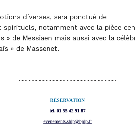
tions diverses, sera ponctué de
 spirituels, notamment avec la pièce cent
us » de Messiaen mais aussi avec la célèb
aïs » de Massenet.
……………………………………………………………
RÉSERVATION
tél. 01 55 42 91 87
evenements.shlp@bplp.fr