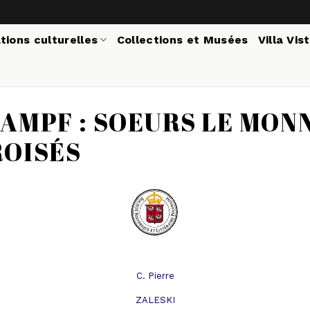
tions culturelles
Collections et Musées
Villa Vis
AMPF : SOEURS LE MON
ROISÉS
C. Pierre
ZALESKI