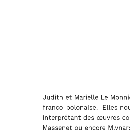
Judith et Marielle Le Monni
franco-polonaise. Elles no
interprétant des œuvres co
Massenet ou encore Mlynar