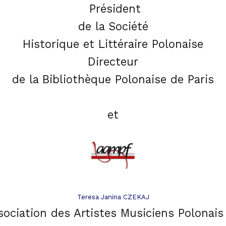
Président
de la Société
Historique et Littéraire Polonaise
Directeur
de la Bibliothèque Polonaise de Pari
s
et
Teresa Janina CZEKAJ
sociation des Artistes Musiciens Polonai