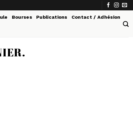
tule
Bourses
Publications
Contact / Adhésion
NIER.