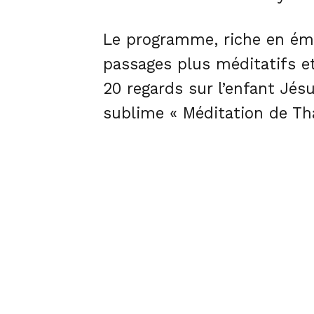
Le programme, riche en émo
passages plus méditatifs et
20 regards sur l’enfant Jés
sublime « Méditation de Th