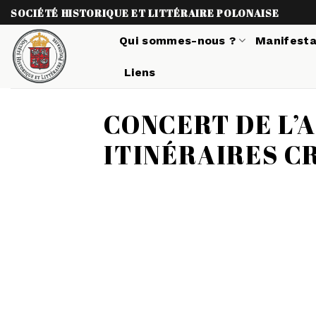
Skip
SOCIÉTÉ HISTORIQUE ET LITTÉRAIRE POLONAISE
to
Qui sommes-nous ?
Manifesta
content
Liens
CONCERT DE L’A
ITINÉRAIRES C