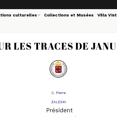
tions culturelles
Collections et Musées
Villa Vis
SUR LES TRACES DE JAN
C. Pierre
ZALESKI
Président