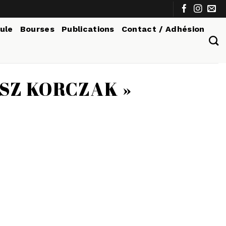
tule
Bourses
Publications
Contact / Adhésion
USZ KORCZAK »