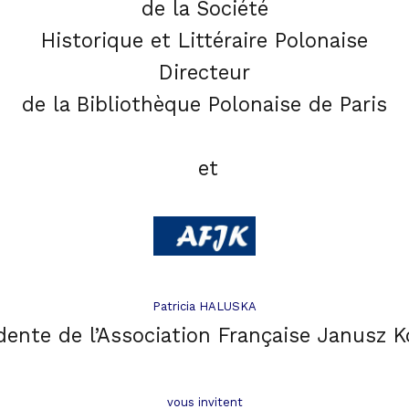
de la Société
Historique et Littéraire Polonaise
Directeur
de la Bibliothèque Polonaise de Pari
s
et
Patricia HALUSKA
dente de l’Association Française Janusz K
vous invitent