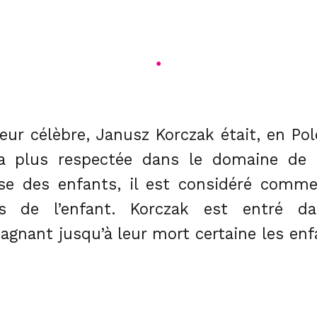
•
eur célèbre, Janusz Korczak était, en Po
 la plus respectée dans le domaine de
se des enfants, il est considéré comme
s de l’enfant. Korczak est entré da
gnant jusqu’à leur mort certaine les enf