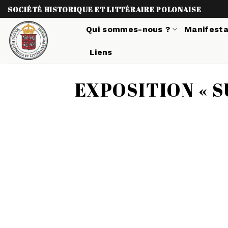
Skip
SOCIÉTÉ HISTORIQUE ET LITTÉRAIRE POLONAISE
to
Qui sommes-nous ?
Manifesta
content
Liens
EXPOSITION « 