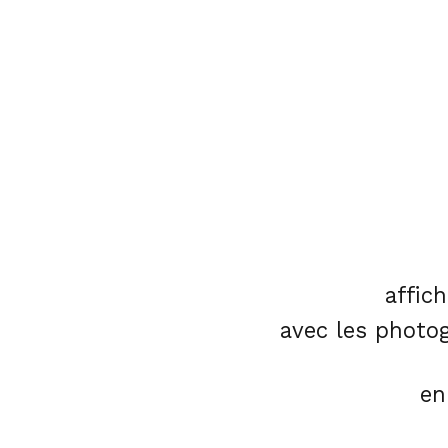
affic
avec les photog
en