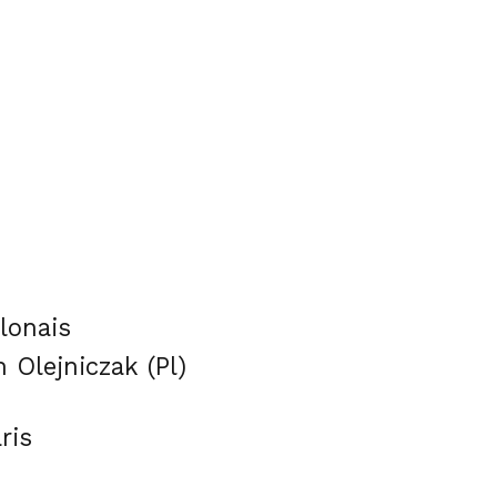
lonais
Olejniczak (Pl)
ris