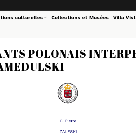
tions culturelles
Collections et Musées
Villa Vis
ANTS POLONAIS INTERP
AMEDULSKI
C. Pierre
ZALESKI