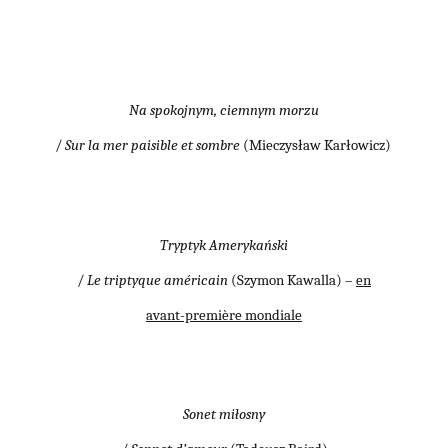
Na spokojnym, ciemnym morzu
/
Sur la mer paisible et sombre
(Mieczysław Karłowicz)
Tryptyk Amerykański
/
Le triptyque américain
(Szymon Kawalla) –
en
avant-première mondiale
Sonet miłosny