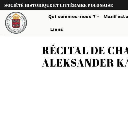
Skip
SOCIÉTÉ HISTORIQUE ET LITTÉRAIRE POLONAISE
to
Qui sommes-nous ?
Manifesta
content
Liens
RÉCITAL DE CH
ALEKSANDER K