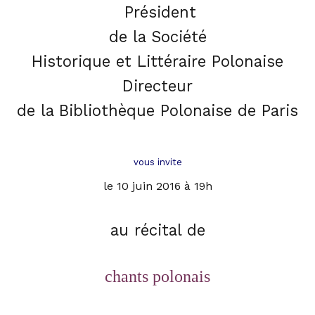
Président
de la Société
Historique et Littéraire Polonaise
Directeur
de la Bibliothèque Polonaise de Pari
s
vous invite
le 10 juin 2016 à 19h
au
récital de
c
hants polonais