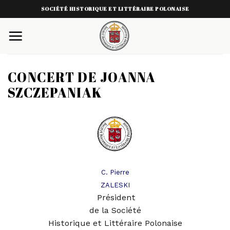
Skip
SOCIÉTÉ HISTORIQUE ET LITTÉRAIRE POLONAISE
to
content
CONCERT DE JOANNA
SZCZEPANIAK
C. Pierre
ZALESKI
Président
de la Société
Historique et Littéraire Polonaise