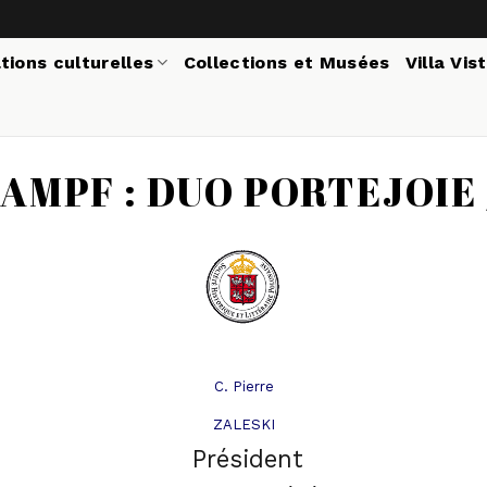
tions culturelles
Collections et Musées
Villa Vis
AAMPF : DUO PORTEJOIE
C. Pierre
ZALESKI
Président