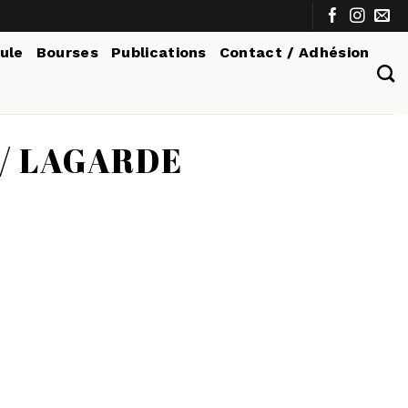
tule
Bourses
Publications
Contact / Adhésion
 / LAGARDE