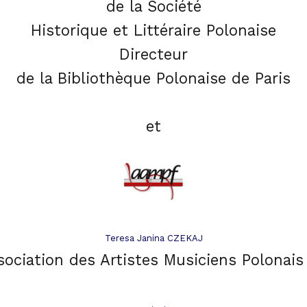
de la Société
Historique et Littéraire Polonaise
Directeur
de la Bibliothèque Polonaise de Pari
s
et
Teresa Janina CZEKAJ
sociation des Artistes Musiciens Polonai