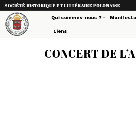
Skip
SOCIÉTÉ HISTORIQUE ET LITTÉRAIRE POLONAISE
to
Qui sommes-nous ?
Manifesta
content
Liens
CONCERT DE L’