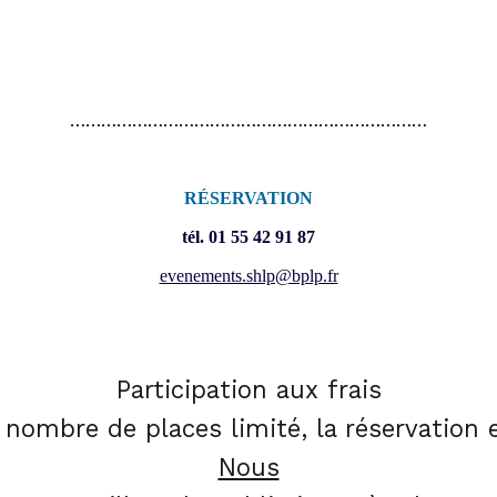
……………………………………………………………
RÉSERVATION
tél. 01 55 42 91 87
evenements.shlp@bplp.fr
Participation aux frais
 nombre de places limité, la réservation e
Nous