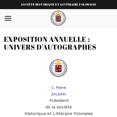
Skip
SOCIÉTÉ HISTORIQUE ET LITTÉRAIRE POLONAISE
to
content
EXPOSITION ANNUELLE :
UNIVERS D’AUTOGRAPHES
C. Pierre
ZALESKI
Président
de la Société
Historique et Littéraire Polonaise