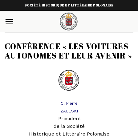
Skip
SOCIÉTÉ HISTORIQUE ET LITTÉRAIRE POLONAISE
to
content
CONFÉRENCE « LES VOITURES
AUTONOMES ET LEUR AVENIR »
C. Pierre
ZALESKI
Président
de la Société
Historique et Littéraire Polonaise