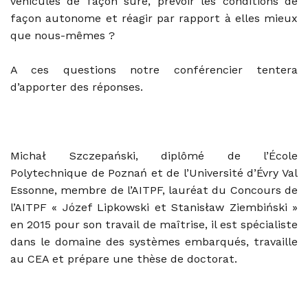
véhicules de façon sûre, prévoir les conditions de
façon autonome et réagir par rapport à elles mieux
que nous-mêmes ?
A ces questions notre conférencier tentera
d’apporter des réponses.
Michał Szczepański
, diplômé de l’École
Polytechnique de Poznań et de l’Université d’Évry Val
Essonne, membre de l’AITPF, lauréat du Concours de
l’AITPF « Józef Lipkowski et Stanisław Ziembiński »
en 2015 pour son travail de maîtrise, il est spécialiste
dans le domaine des systèmes embarqués, travaille
au CEA et prépare une thèse de doctorat
.