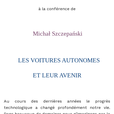
à la
conférence
de
Michał Szczepański
LES VOITURES AUTONOMES
ET LEUR AVENIR
Au cours des dernières années le progrès
technologique a changé profondément notre vie.
Dans beaucoup de domaines nous n’imaginons pas la