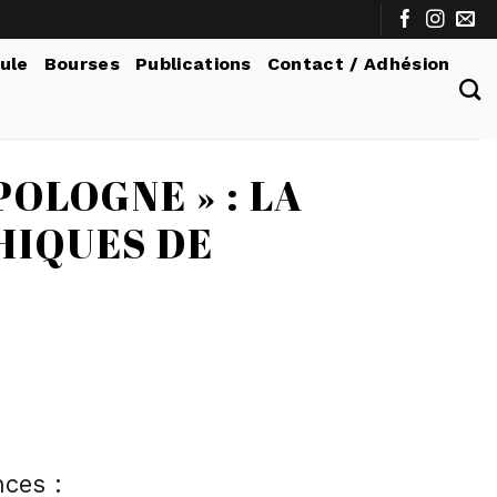
tule
Bourses
Publications
Contact / Adhésion
POLOGNE » : LA
HIQUES DE
nces :