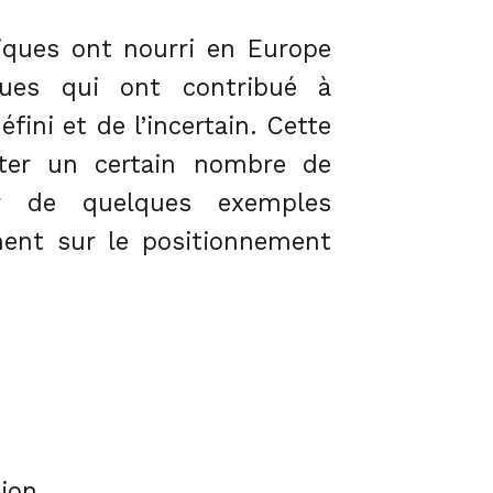
iques ont nourri en Europe
ques qui ont contribué à
ini et de l’incertain. Cette
iter un certain nombre de
ir de quelques exemples
ment sur le positionnement
tion