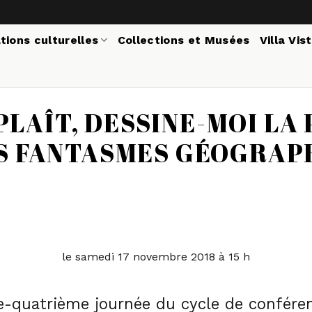
tions culturelles
Collections et Musées
Villa Vis
 PLAÎT, DESSINE-MOI LA 
S FANTASMES GÉOGRAP
le samedi 17 novembre 2018 à 15 h
e-quatrième journée du cycle de confére