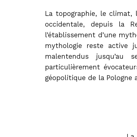
La topographie, le climat
occidentale, depuis la 
l’établissement d’une mytho
mythologie reste active 
malentendus jusqu’au s
particulièrement évocateu
géopolitique de la Pologne au
La 