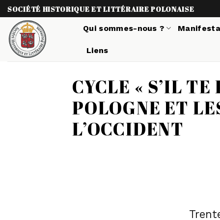
Skip
SOCIÉTÉ HISTORIQUE ET LITTÉRAIRE POLONAISE
to
Qui sommes-nous ?
Manifesta
content
Liens
CYCLE « S’IL TE
POLOGNE ET LE
L’OCCIDENT
Trent