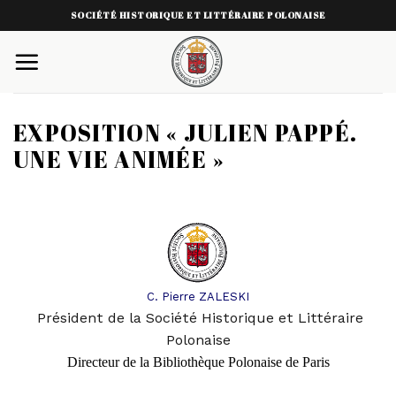
Skip
SOCIÉTÉ HISTORIQUE ET LITTÉRAIRE POLONAISE
to
content
EXPOSITION « JULIEN PAPPÉ.
UNE VIE ANIMÉE »
C. Pierre ZALESKI
Président de la Société Historique et Littéraire
Polonaise
Directeur de la Bibliothèque Polonaise de Pari
s