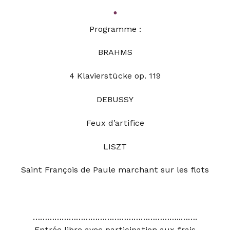
•
Programme :
BRAHMS
4 Klavierstücke op. 119
DEBUSSY
Feux d’artifice
LISZT
Saint François de Paule marchant sur les flots
……………………………………………………..
…….
Entrée libre avec participation aux frais