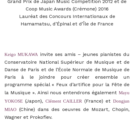
Grand Prix de Japan Music Competition 2012 et de
Coop Music Awards (Crémone) 2016
Lauréat des Concours Internationaux de
Hamamatsu, d’Épinal et d’Île de France
invite ses amis – jeunes pianistes du
Keigo MUKAWA
Conservatoire National Supérieur de Musique et de
Danse de Paris et de l’École Normale de Musique de
Paris à le joindre pour créer ensemble un
programme spécial « Feux d’artifice pour la Fête de
la Musique ». Ainsi nous entendrons également
Mayu
(Japon),
(France) et
YOKOSE
Clément CAILLER
Dongjun
(Chine) dans des oeuvres de Mozart, Chopin,
MIAO
Wagner et Prokofiev.