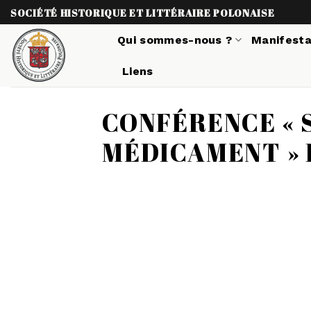
Skip
SOCIÉTÉ HISTORIQUE ET LITTÉRAIRE POLONAISE
to
Qui sommes-nous ?
Manifesta
content
Liens
CONFÉRENCE « 
MÉDICAMENT » 