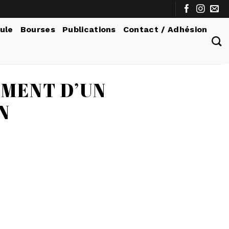
tule
Bourses
Publications
Contact / Adhésion
EMENT D’UN
N