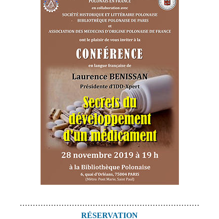
……………………………………………………………
RÉSERVATION