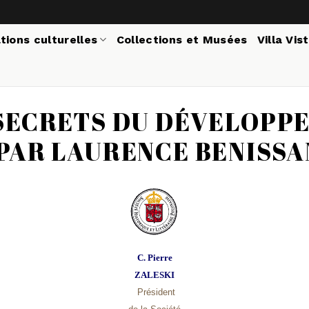
tions culturelles
Collections et Musées
Villa Vis
SECRETS DU DÉVELOPP
PAR LAURENCE BENISSA
C. Pierre
ZALESKI
Président