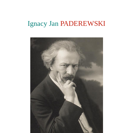
Ignacy Jan
PADEREWSKI