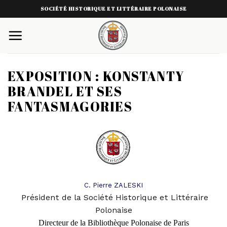
Skip
SOCIÉTÉ HISTORIQUE ET LITTÉRAIRE POLONAISE
to
content
EXPOSITION : KONSTANTY
BRANDEL ET SES
FANTASMAGORIES
C. Pierre ZALESKI
Président de la Société Historique et Littéraire
Polonaise
Directeur de la Bibliothèque Polonaise de Pari
s