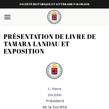
Skip
SOCIÉTÉ HISTORIQUE ET LITTÉRAIRE POLONAISE
to
content
PRÉSENTATION DE LIVRE DE
TAMARA LANDAU ET
EXPOSITION
C. Pierre
ZALESKI
Président
de la Société