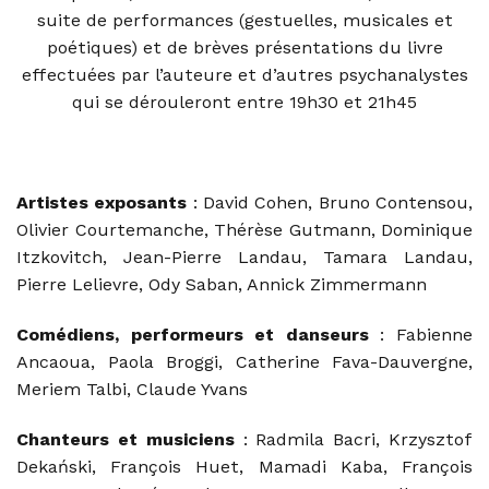
suite de performances (gestuelles, musicales et
poétiques)
et de brèves présentations du livre
effectuées par l’auteure et d’autres psychanalystes
qui se dérouleront entre
19h30
et
21h45
Artistes exposants
: David Cohen, Bruno Contensou,
Olivier Courtemanche, Thérèse Gutmann, Dominique
Itzkovitch, Jean-Pierre Landau, Tamara Landau,
Pierre Lelievre, Ody Saban, Annick Zimmermann
Comédiens, performeurs et danseurs
: Fabienne
Ancaoua, Paola Broggi, Catherine Fava-Dauvergne,
Meriem Talbi, Claude Yvans
Chanteurs et musiciens
: Radmila Bacri, Krzysztof
Dekański, François Huet, Mamadi Kaba, François