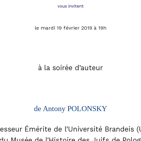
vous invitent
le mardi 19 février 2019 à 19h
à la
soirée d’auteur
de
Antony POLONSKY
esseur Émérite de l’Université Brandeis 
 du Musée de l’Histoire des Juifs de Polo