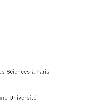
es Sciences à Paris
nne Université