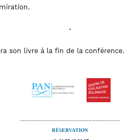
dmiration.
•
son livre à la fin de la conférence.
……………………………………………………………
RÉSERVATION