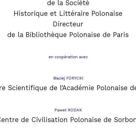
de la Société
Historique et Littéraire Polonaise
Directeur
de la Bibliothèque Polonaise de Pari
s
en coopération avec
Maciej FORYCKI
e Scientifique de l’Académie Polonaise d
Paweł RODAK
Centre de Civilisation Polonaise de Sorbo