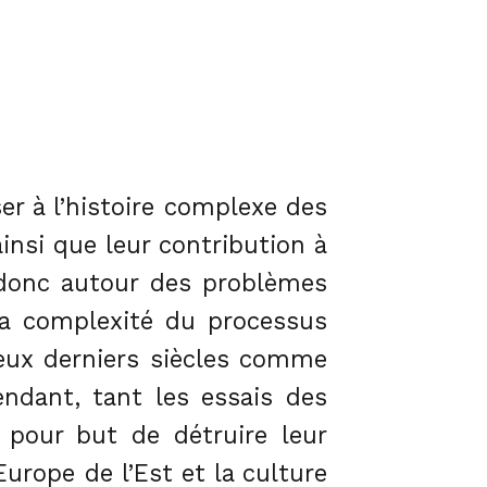
ser à l’histoire complexe des
ainsi que leur contribution à
le donc autour des problèmes
 la complexité du processus
eux derniers siècles comme
endant, tant les essais des
t pour but de détruire leur
urope de l’Est et la culture