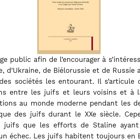
rge public afin de l’encourager à s’intéres
e, d’Ukraine, de Biélorussie et de Russie 
e des sociétés les entourant. Il s’articu
ons entre les juifs et leurs voisins et à
ations au monde moderne pendant les d
ique des juifs durant le XXe siècle. Cep
s juifs que les efforts de Staline ayan
un échec. Les juifs habitent toujours en E