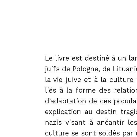
Le livre est destiné à un la
juifs de Pologne, de Lituani
la vie juive et à la cultur
liés à la forme des relati
d’adaptation de ces popul
explication au destin trag
nazis visant à anéantir le
culture se sont soldés par 