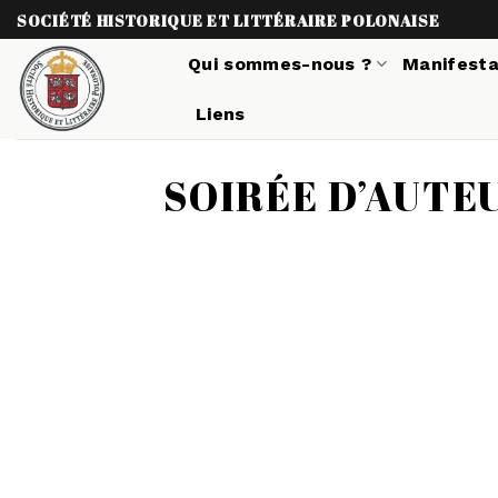
Skip
SOCIÉTÉ HISTORIQUE ET LITTÉRAIRE POLONAISE
to
Qui sommes-nous ?
Manifesta
content
Liens
SOIRÉE D’AUTE