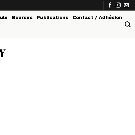
tule
Bourses
Publications
Contact / Adhésion
Y