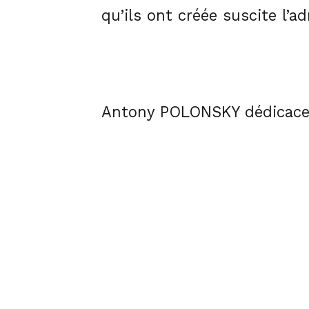
qu’ils ont créée suscite l’a
Antony POLONSKY dédicacera 