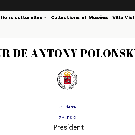
tions culturelles
Collections et Musées
Villa Vis
UR DE ANTONY POLONSK
C. Pierre
ZALESKI
Président