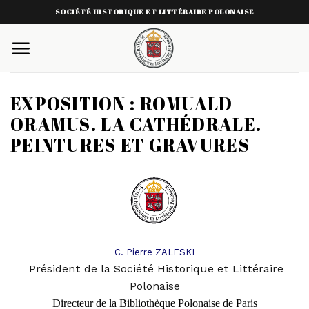
Skip
SOCIÉTÉ HISTORIQUE ET LITTÉRAIRE POLONAISE
to
content
EXPOSITION : ROMUALD
ORAMUS. LA CATHÉDRALE.
PEINTURES ET GRAVURES
C. Pierre ZALESKI
Président de la Société Historique et Littéraire
Polonaise
Directeur de la Bibliothèque Polonaise de Pari
s