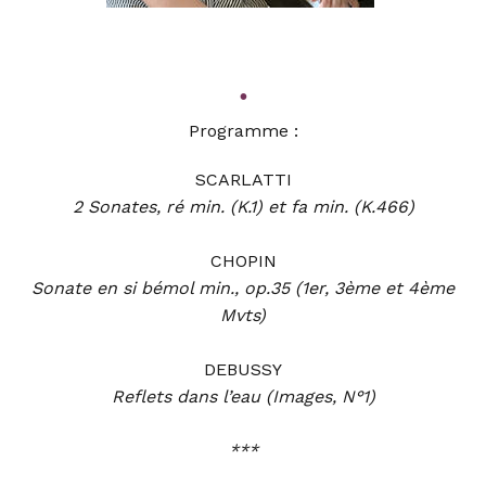
•
Programme :
SCARLATTI
2 Sonates, ré min. (K.1) et fa min. (K.466)
CHOPIN
Sonate en si bémol min., op.35 (1er, 3ème et 4ème
Mvts)
DEBUSSY
Reflets dans l’eau (Images, N°1)
***