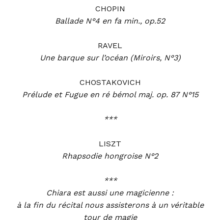
CHOPIN
Ballade N°4 en fa min., op.52
RAVEL
Une barque sur l’océan (Miroirs, N°3)
CHOSTAKOVICH
Prélude et Fugue en ré bémol maj. op. 87 N°15
***
LISZT
Rhapsodie hongroise N°2
***
Chiara est aussi une magicienne :
à la fin du récital nous assisterons à un véritable
tour de magie