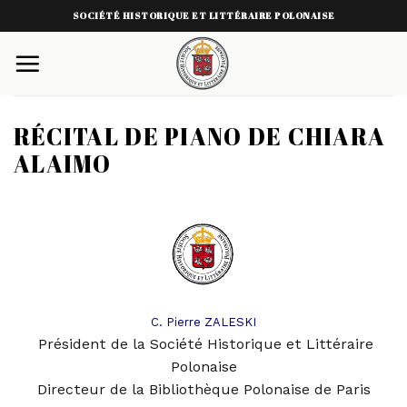
Skip
SOCIÉTÉ HISTORIQUE ET LITTÉRAIRE POLONAISE
to
content
RÉCITAL DE PIANO DE CHIARA
ALAIMO
C. Pierre ZALESKI
Président de la Société Historique et Littéraire
Polonaise
Directeur de la Bibliothèque Polonaise de Pari
s