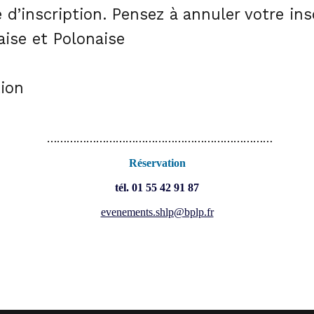
 d’inscription. Pensez à annuler votre in
ise et Polonaise
tion
……………………………………………………………
Réservation
tél. 01 55 42 91 87
evenements.shlp@bplp.fr