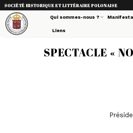
Skip
SOCIÉTÉ HISTORIQUE ET LITTÉRAIRE POLONAISE
to
Qui sommes-nous ?
Manifesta
content
Liens
SPECTACLE « NO
Présiden