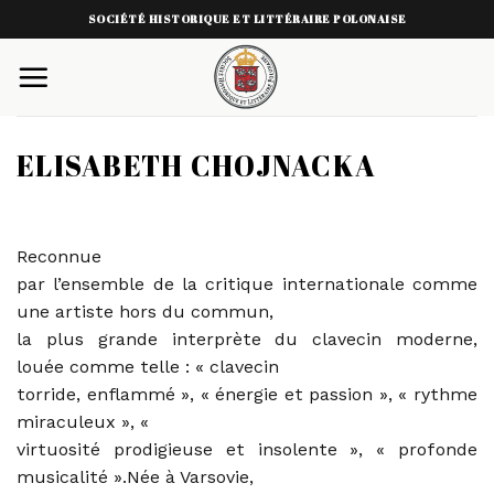
Skip
SOCIÉTÉ HISTORIQUE ET LITTÉRAIRE POLONAISE
to
content
ELISABETH CHOJNACKA
Reconnue
par l’ensemble de la critique internationale comme
une artiste hors du commun,
la plus grande interprète du clavecin moderne,
louée comme telle : « clavecin
torride, enflammé », « énergie et passion », « rythme
miraculeux », «
virtuosité prodigieuse et insolente », « profonde
musicalité ».Née à Varsovie,