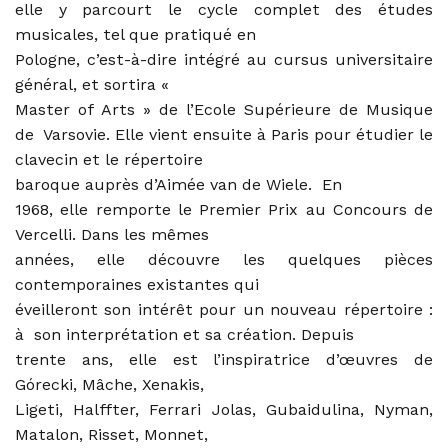
elle y parcourt le cycle complet des études
musicales, tel que pratiqué en
Pologne, c’est-à-dire intégré au cursus universitaire
général, et sortira «
Master of Arts » de l’Ecole Supérieure de Musique
de Varsovie. Elle vient ensuite à Paris pour étudier le
clavecin et le répertoire
baroque auprès d’Aimée van de Wiele. En
1968, elle remporte le Premier Prix au Concours de
Vercelli. Dans les mêmes
années, elle découvre les quelques pièces
contemporaines existantes qui
éveilleront son intérêt pour un nouveau répertoire :
à son interprétation et sa création. Depuis
trente ans, elle est l’inspiratrice d’œuvres de
Górecki, Mâche, Xenakis,
Ligeti, Halffter, Ferrari Jolas, Gubaidulina, Nyman,
Matalon, Risset, Monnet,