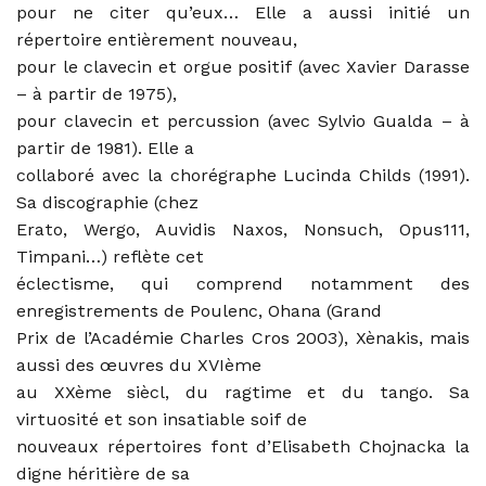
pour ne citer qu’eux… Elle a aussi initié un
répertoire entièrement nouveau,
pour le clavecin et orgue positif (avec Xavier Darasse
– à partir de 1975),
pour clavecin et percussion (avec Sylvio Gualda – à
partir de 1981). Elle a
collaboré avec la chorégraphe Lucinda Childs (1991).
Sa discographie (chez
Erato, Wergo, Auvidis Naxos, Nonsuch, Opus111,
Timpani…) reflète cet
éclectisme, qui comprend notamment des
enregistrements de Poulenc, Ohana (Grand
Prix de l’Académie Charles Cros 2003), Xènakis, mais
aussi des œuvres du XVIème
au XXème siècl, du ragtime et du tango. Sa
virtuosité et son insatiable soif de
nouveaux répertoires font d’Elisabeth Chojnacka la
digne héritière de sa