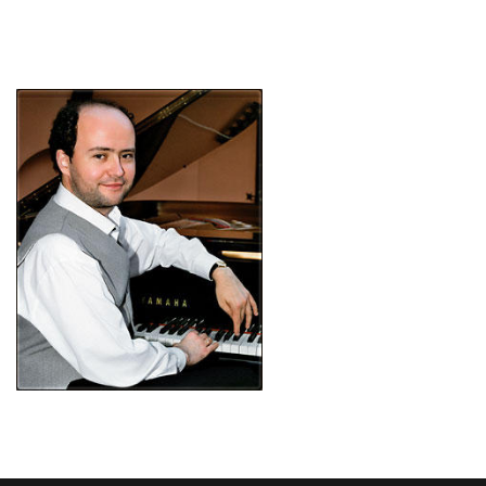
Filip Wojciechowski