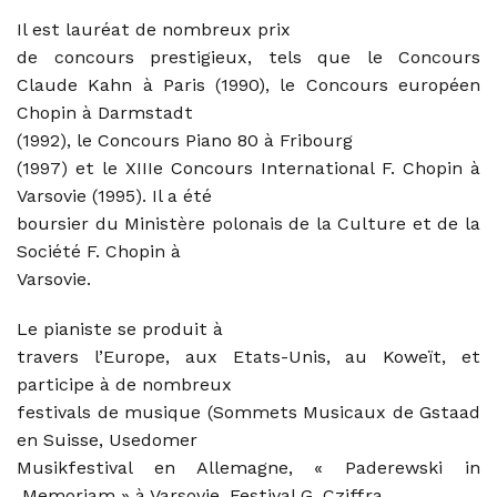
Il est lauréat de nombreux prix
de concours prestigieux, tels que le Concours
Claude Kahn à Paris (1990), le Concours européen
Chopin à Darmstadt
(1992), le Concours Piano 80 à Fribourg
(1997) et le XIIIe Concours International F. Chopin à
Varsovie (1995). Il a été
boursier du Ministère polonais de la Culture et de la
Société F. Chopin à
Varsovie.
Le pianiste se produit à
travers l’Europe, aux Etats-Unis, au Koweït, et
participe à de nombreux
festivals de musique (Sommets Musicaux de Gstaad
en Suisse, Usedomer
Musikfestival en Allemagne, « Paderewski in
Memoriam » à Varsovie, Festival G. Cziffra