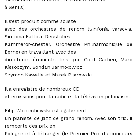
à Senlis).
Il s’est produit comme soliste
avec des orchestres de renom (Sinfonia Varsovia,
Sinfonia Baltica, Deustches
Kammeror-chester, Orchestre Philharmonique de
Berne) en travaillant avec des
directeurs éminents tels que Cord Garben, Marc
Kissoczym, Bohdan Jarmołowicz,
Szymon Kawalla et Marek Pijarowski.
Il a enregistré de nombreux CD
et émissions pour la radio et la télévision polonaises.
Filip Wojciechowski est également
un pianiste de jazz de grand renom. Avec son trio, il
remporte des prix en
Pologne et à l’étranger (le Premier Prix du concours