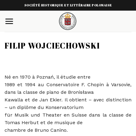
Skip
SOCIÉTÉ HISTORIQUE ET LITTÉRAIRE POLONAISE
to
content
FILIP WOJCIECHOWSKI
Né en 1970 à Poznań, il étudie entre
1989 et 1994 au Conservatoire F. Chopin à Varsovie,
dans la classe de piano de Bronisława
Kawalla et de Jan Ekier. Il obtient – avec distinction
– un diplôme du Konservatorium
für Musik und Theater en Suisse dans la classe de
Tomas Herbut et de musique de
chambre de Bruno Canino.