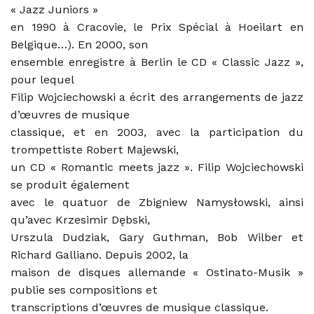
« Jazz Juniors »
en 1990 à Cracovie, le Prix Spécial à Hoeilart en
Belgique…). En 2000, son
ensemble enregistre à Berlin le CD « Classic Jazz »,
pour lequel
Filip Wojciechowski a écrit des arrangements de jazz
d’œuvres de musique
classique, et en 2003, avec la participation du
trompettiste Robert Majewski,
un CD « Romantic meets jazz ». Filip Wojciechowski
se produit également
avec le quatuor de Zbigniew Namysłowski, ainsi
qu’avec Krzesimir Dębski,
Urszula Dudziak, Gary Guthman, Bob Wilber et
Richard Galliano. Depuis 2002, la
maison de disques allemande « Ostinato-Musik »
publie ses compositions et
transcriptions d’œuvres de musique classique.