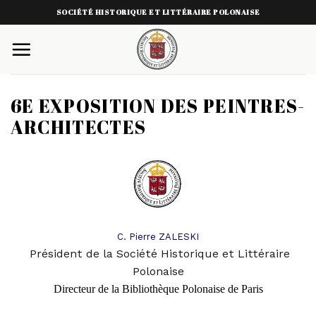
Skip
SOCIÉTÉ HISTORIQUE ET LITTÉRAIRE POLONAISE
to
content
6E EXPOSITION DES PEINTRES-
ARCHITECTES
C. Pierre ZALESKI
Président de la Société Historique et Littéraire
Polonaise
Directeur de la Bibliothèque Polonaise de Pari
s