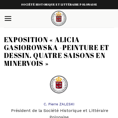
Skip
SOCIÉTÉ HISTORIQUE ET LITTÉRAIRE POLONAISE
to
content
EXPOSITION « ALICIA
GASIOROWSKA -PEINTURE ET
DESSIN. QUATRE SAISONS EN
MINERVOIS »
C. Pierre ZALESKI
Président de la Société Historique et Littéraire
Polonaise