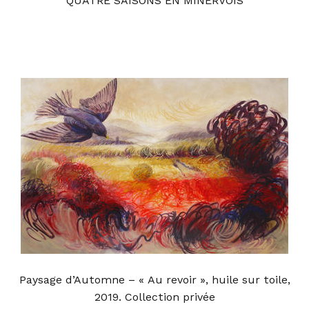
QUATRE SAISONS EN MINERVOIS
Paysage d’Automne – « Au revoir », huile sur toile,
2019. Collection privée