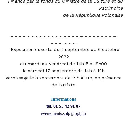
Financé par le fonds du Ministre de la Culture et du
Patrimoine
de la République Polonaise
……………………………………………………………
………..
………..
………..
Exposition ouverte du 9 septembre au 6 octobre
2022
du mardi au vendredi
de 14h15 à 18h00
le samedi 17 septembre de 14h à 19h
Vernissage le 8 septembre de 19h à 21h, en présence
de l’artiste
Informations
tél. 01 55 42 91 87
evenements.shlp@bplp.fr